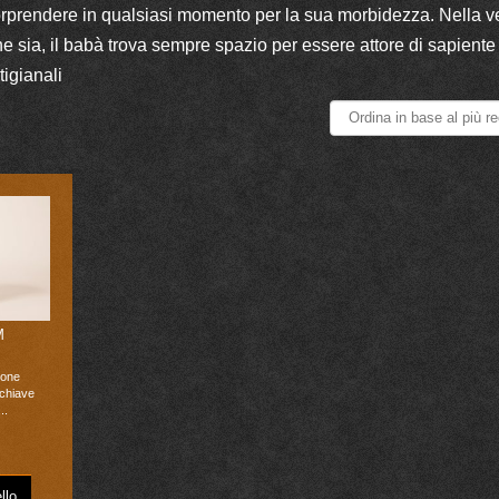
rprendere in qualsiasi momento per la sua morbidezza. Nella v
e sia, il babà trova sempre spazio per essere attore di sapiente
igianali
M
ione
 chiave
..
llo