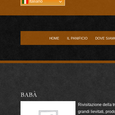
Italiano
HOME
IL PANIFICIO
DOVE SIAM
BABÀ
Rivisitazione della 
grandi lievitati, prod