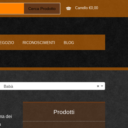
Carrello
€
0,00
EGOZIO
RICONOSCIMENTI
BLOG
Babà
×
Prodotti
ma dei
a