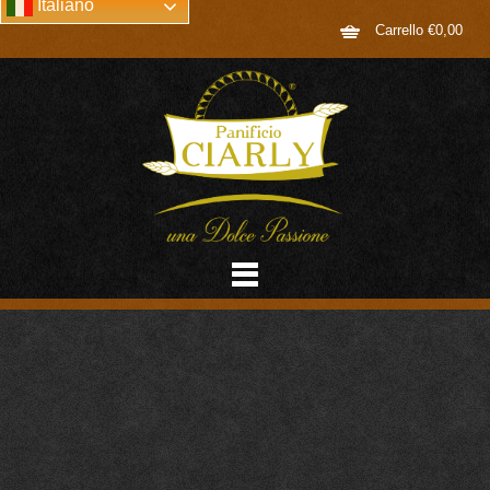
Italiano
Carrello
€
0,00