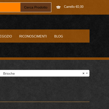
Carrello
€
0,00
EGOZIO
RICONOSCIMENTI
BLOG
rioche
×