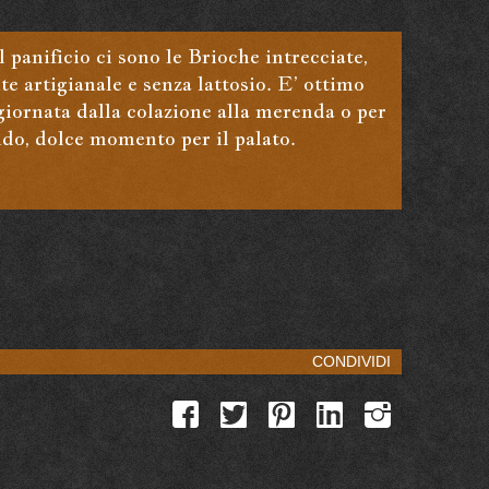
l panificio ci sono le Brioche intrecciate,
 artigianale e senza lattosio. E’ ottimo
iornata dalla colazione alla merenda o per
o, dolce momento per il palato.
CONDIVIDI