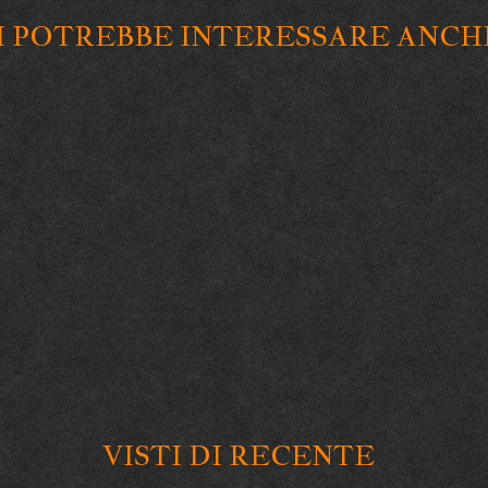
I POTREBBE INTERESSARE ANCH
VISTI DI RECENTE