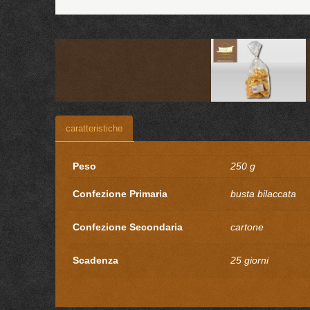
caratteristiche
Peso
250 g
Confezione Primaria
busta bilaccata
Confezione Secondaria
cartone
Scadenza
25 giorni