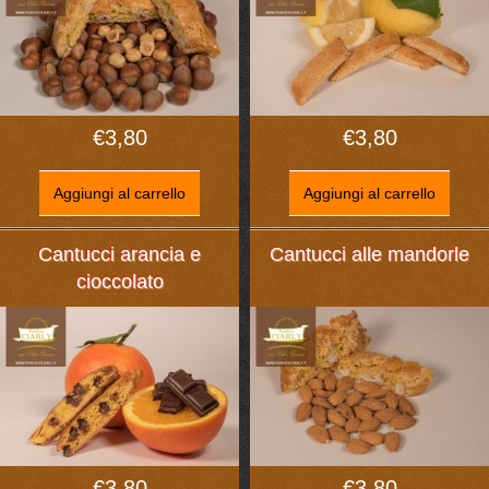
€
3,80
€
3,80
Aggiungi al carrello
Aggiungi al carrello
Cantucci arancia e
Cantucci alle mandorle
cioccolato
€
3,80
€
3,80