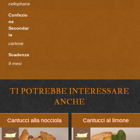
cellophane
Confezio
ne
Secondar
ia
cartone
Scadenza
9 mesi
TI POTREBBE INTERESSARE
ANCHE
Cantucci alla nocciola
Cantucci al limone