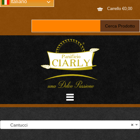
Italiano
Carrello
€
0,00
Cantucci
×