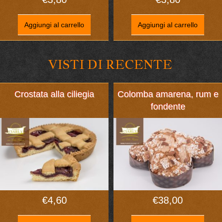
Aggiungi al carrello
Aggiungi al carrello
VISTI DI RECENTE
Crostata alla ciliegia
Colomba amarena, rum e
fondente
€
4,60
€
38,00