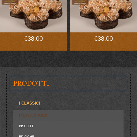
€
38,00
€
38,00
PRODOTTI
I CLASSICI
I CLASSICI DOLCI
BISCOTTI
BRIOCHE