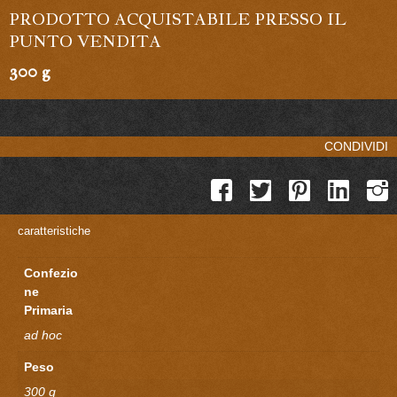
PRODOTTO ACQUISTABILE PRESSO IL
PUNTO VENDITA
300 g
CONDIVIDI
caratteristiche
Confezio
ne
Primaria
ad hoc
Peso
300 g